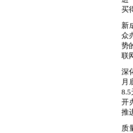
买
新
众
势
联
深
月
8
开
推
质