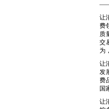
—
让
费
质
交
为
让
发
费
国
让