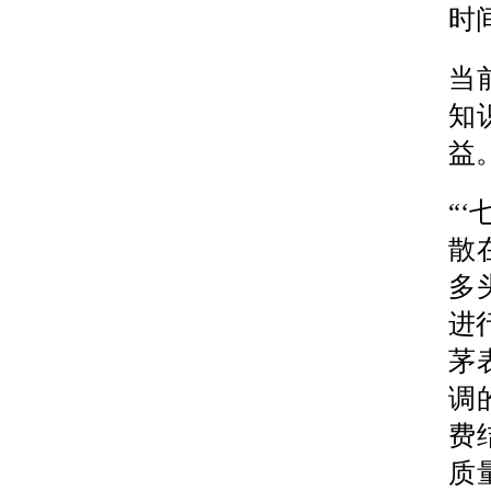
时
当
知
益
“
散
多
进
茅
调
费
质