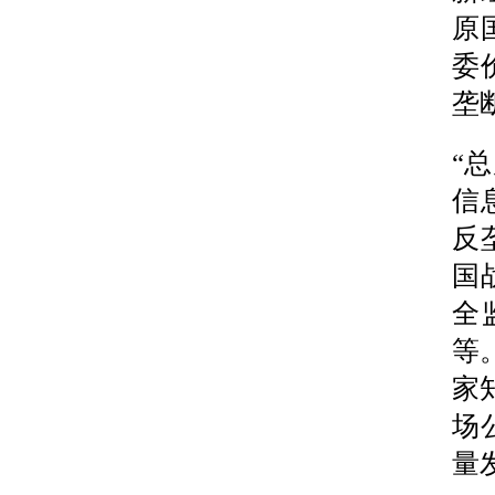
原
委
垄
“
信
反
国
全
等
家
场
量