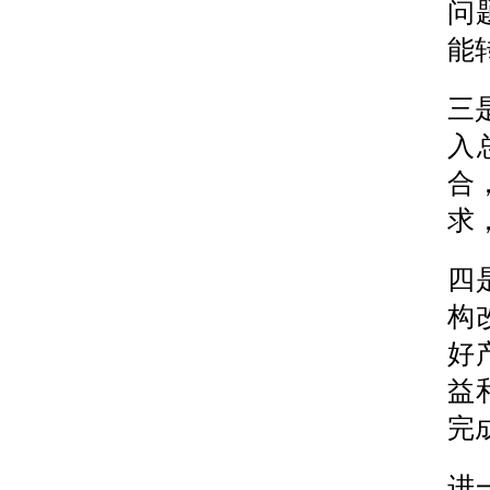
问
能
三
入
合
求
四
构
好
益
完
进