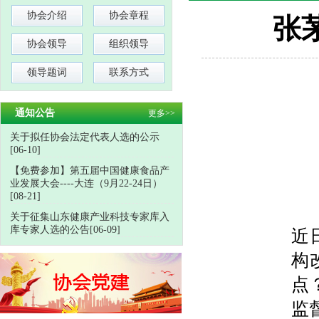
协会介绍
协会章程
张
协会领导
组织领导
领导题词
联系方式
通知公告
更多>>
关于拟任协会法定代表人选的公示
[06-10]
【免费参加】第五届中国健康食品产
业发展大会----大连（9月22-24日）
[08-21]
关于征集山东健康产业科技专家库入
库专家人选的公告[06-09]
近
构
点
监