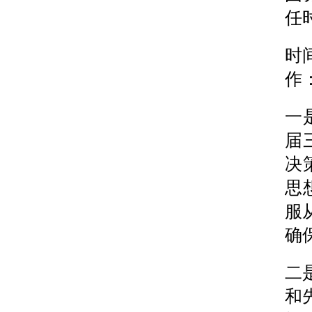
任
时
作
一
届
决
思
服
确
二
和