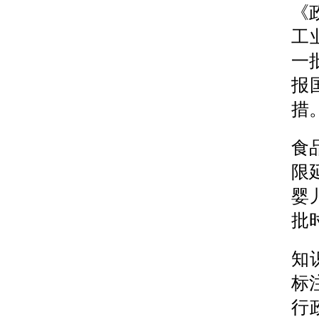
《
工
一
报
措
食
限
婴
批
知
标
行