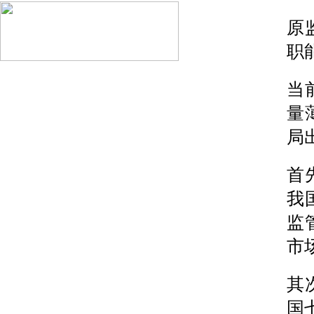
原
职
当
量
局
首
我
监
市
其
国