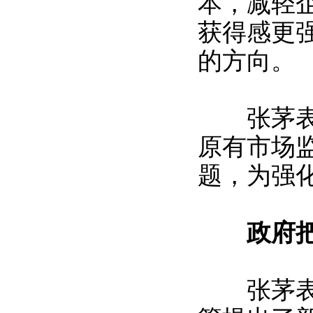
本，减轻
获得感更
的方向。
张茅表示
原有市场
题，为强
政府
张茅表示