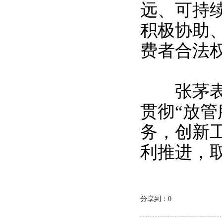
远、可持
积极协助
费者合法
张茅表示
贯彻“放
务，创新
利推进，
分享到：
0