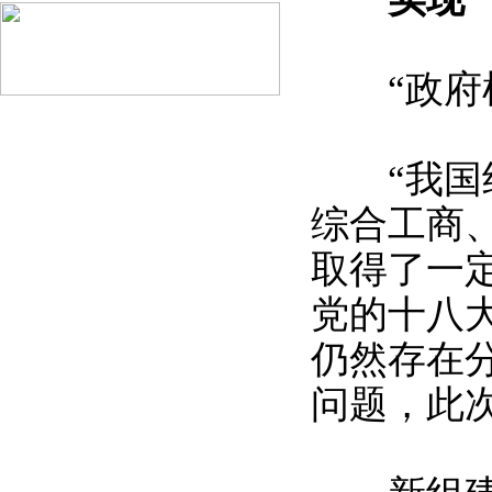
“政府机
“我国约
综合工商
取得了一
党的十八
仍然存在
问题，此